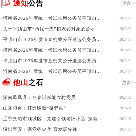
通知
公告
更多>>
河南省2026年度统一考试录用公务员平顶山...
2026-08
关于平顶山市“两优一先”拟表彰对象的公示
2026-06
平顶山市2026年度市直机关公开遴选公务员...
2026-05
河南省2026年度统一考试录用公务员平顶山...
2026-05
平顶山市2026年度市直机关公开遴选公务员...
2026-04
河南省2026年度统一考试录用公务员平顶山...
2026-04
他山
之石
更多>>
湖南凤凰县：冬春训赋能农村党员
2026-02
山东桓台：打造暖新“微驿站”
2026-01
辽宁抚顺市顺城区：党建引领老旧小区“换新颜...
2026-01
深圳宝安：砺党务尖兵 育发展先锋
2025-12